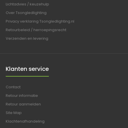
Lichtadvies / keuzehulp
Over Tsongledlighting
Privacy verklaring Tsongledlighting.nl
Retourbeleid / herroepingsrecht
Verzenden en levering
Klanten service
Contact
Retour informatie
Retour aanmelden
Site Map
Klachtenafhandeling