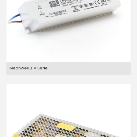
Meanwell LPV Serie