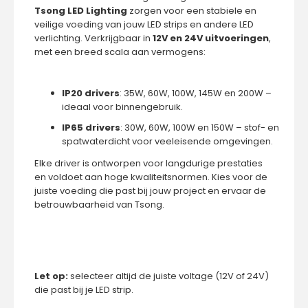
Tsong LED Lighting
zorgen voor een stabiele en
veilige voeding van jouw LED strips en andere LED
verlichting. Verkrijgbaar in
12V en 24V uitvoeringen
,
met een breed scala aan vermogens:
IP20 drivers
: 35W, 60W, 100W, 145W en 200W –
ideaal voor binnengebruik.
IP65 drivers
: 30W, 60W, 100W en 150W – stof- en
spatwaterdicht voor veeleisende omgevingen.
Elke driver is ontworpen voor langdurige prestaties
en voldoet aan hoge kwaliteitsnormen. Kies voor de
juiste voeding die past bij jouw project en ervaar de
betrouwbaarheid van Tsong.
Let op:
selecteer altijd de juiste voltage (12V of 24V)
die past bij je LED strip.