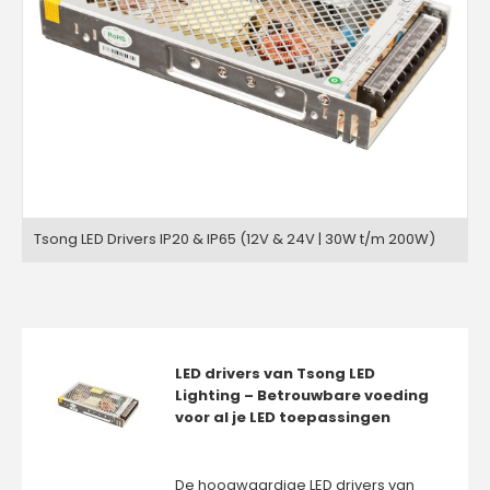
Tsong LED Drivers IP20 & IP65 (12V & 24V | 30W t/m 200W)
LED drivers van Tsong LED
Lighting – Betrouwbare voeding
voor al je LED toepassingen
De hoogwaardige LED drivers van