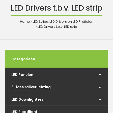
LED Drivers t.b.v. LED strip
Home
LED Strips, LED Drivers en LED Profielen
LED Drivers t.b.v. LED strip
Categorieën
LED Panelen
3-fase railverlichting
LED Downlighters
LED Floodlight