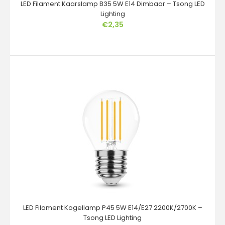
LED Filament Kaarslamp B35 5W E14 Dimbaar – Tsong LED
Lighting
€2,35
LED Filament Kaarslamp B35 5W E14 Dimbaar – Tsong LED
Lighting
€2,35
De LED Filament Kaarslamp B35 5W E14 van Tsong LED
Lighting combineert klassieke elegantie met moder..
LED Filament Kogellamp P45 5W E14/E27 2200K/2700K –
Tsong LED Lighting