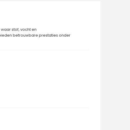
aar stof, vocht en
bieden betrouwbare prestaties onder