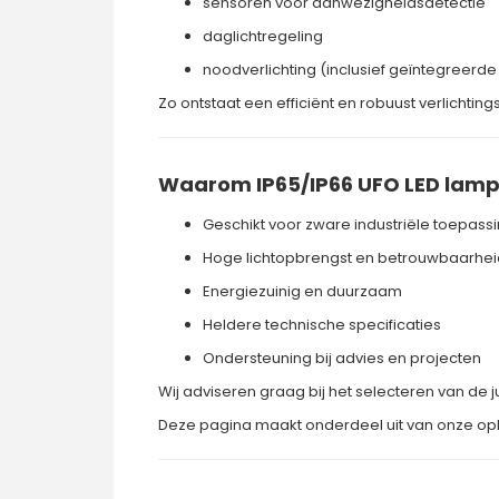
sensoren voor aanwezigheidsdetectie
daglichtregeling
noodverlichting (inclusief geïntegreerd
Zo ontstaat een efficiënt en robuust verlichtin
Waarom IP65/IP66 UFO LED lamp
Geschikt voor zware industriële toepass
Hoge lichtopbrengst en betrouwbaarhei
Energiezuinig en duurzaam
Heldere technische specificaties
Ondersteuning bij advies en projecten
Wij adviseren graag bij het selecteren van de
Deze pagina maakt onderdeel uit van onze op