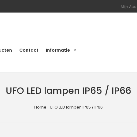
Mijn Acc
ucten
Contact
Informatie
UFO LED lampen IP65 / IP66
Home
UFO LED lampen IP65 / IP66