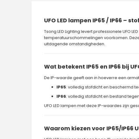
UFO LED lampen IP65 / IP66 – sto
Tsong LED Lighting
levert professionele
UFO LED
temperatuurschommelingen voorkomen. Deze UF
uitdagende omstandigheden.
Wat betekent IP65 en IP66 bij U
De IP-waarde geeft aan in hoeverre een armat
IP65
: volledig stofdicht en beschermd t
IP66
: volledig stofdicht en bestand tege
UFO LED lampen met deze IP-waardes zijn gesc
Waarom kiezen voor IP65/IP66 