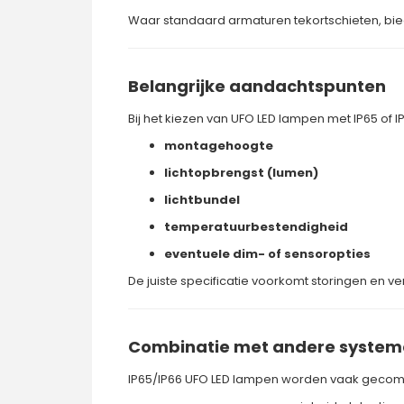
Waar standaard armaturen tekortschieten, bied
Belangrijke aandachtspunten
Bij het kiezen van UFO LED lampen met IP65 of IP6
montagehoogte
lichtopbrengst (lumen)
lichtbundel
temperatuurbestendigheid
eventuele dim- of sensoropties
De juiste specificatie voorkomt storingen en ve
Combinatie met andere syste
IP65/IP66 UFO LED lampen worden vaak gecom