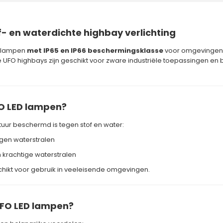
f- en waterdichte highbay verlichting
 lampen
met IP65 en IP66 beschermingsklasse
voor omgevingen w
O highbays zijn geschikt voor zware industriële toepassingen en 
FO LED lampen?
uur beschermd is tegen stof en water:
egen waterstralen
n krachtige waterstralen
hikt voor gebruik in veeleisende omgevingen.
UFO LED lampen?