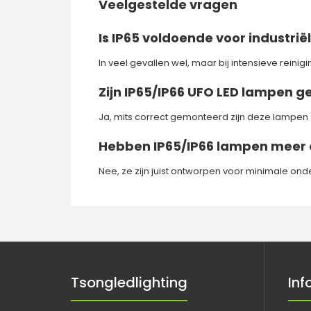
Veelgestelde vragen
Is IP65 voldoende voor industri
In veel gevallen wel, maar bij intensieve reini
Zijn IP65/IP66 UFO LED lampen g
Ja, mits correct gemonteerd zijn deze lampen 
Hebben IP65/IP66 lampen meer
Nee, ze zijn juist ontworpen voor minimale on
Tsongledlighting
Inf