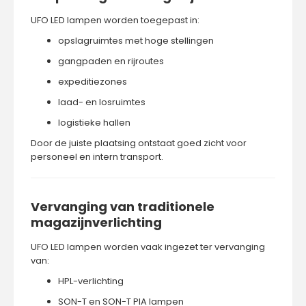
UFO LED lampen worden toegepast in:
opslagruimtes met hoge stellingen
gangpaden en rijroutes
expeditiezones
laad- en losruimtes
logistieke hallen
Door de juiste plaatsing ontstaat goed zicht voor
personeel en intern transport.
Vervanging van traditionele
magazijnverlichting
UFO LED lampen worden vaak ingezet ter vervanging
van:
HPL-verlichting
SON-T en SON-T PIA lampen