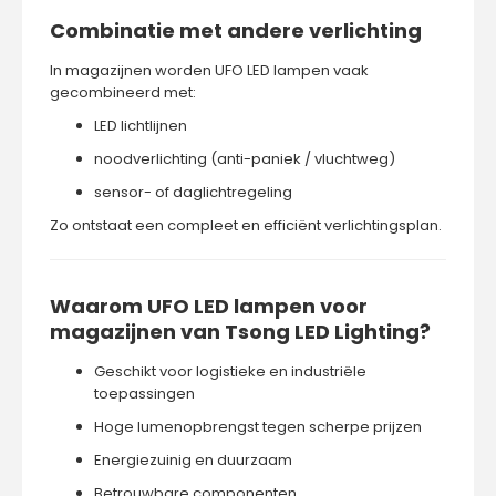
Combinatie met andere verlichting
In magazijnen worden UFO LED lampen vaak
gecombineerd met:
LED lichtlijnen
noodverlichting (anti-paniek / vluchtweg)
sensor- of daglichtregeling
Zo ontstaat een compleet en efficiënt verlichtingsplan.
Waarom UFO LED lampen voor
magazijnen van Tsong LED Lighting?
Geschikt voor logistieke en industriële
toepassingen
Hoge lumenopbrengst tegen scherpe prijzen
Energiezuinig en duurzaam
Betrouwbare componenten