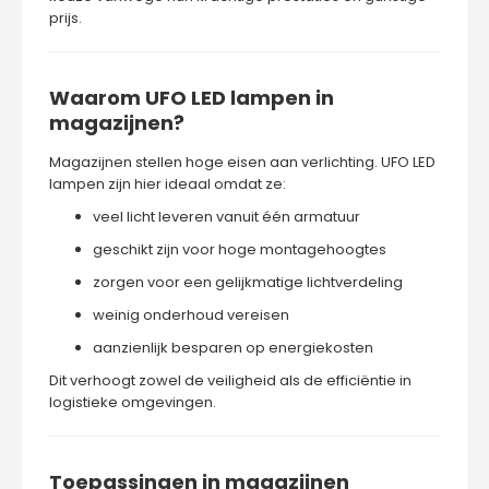
prijs.
Waarom UFO LED lampen in
magazijnen?
Magazijnen stellen hoge eisen aan verlichting. UFO LED
lampen zijn hier ideaal omdat ze:
veel licht leveren vanuit één armatuur
geschikt zijn voor hoge montagehoogtes
zorgen voor een gelijkmatige lichtverdeling
weinig onderhoud vereisen
aanzienlijk besparen op energiekosten
Dit verhoogt zowel de veiligheid als de efficiëntie in
logistieke omgevingen.
Toepassingen in magazijnen