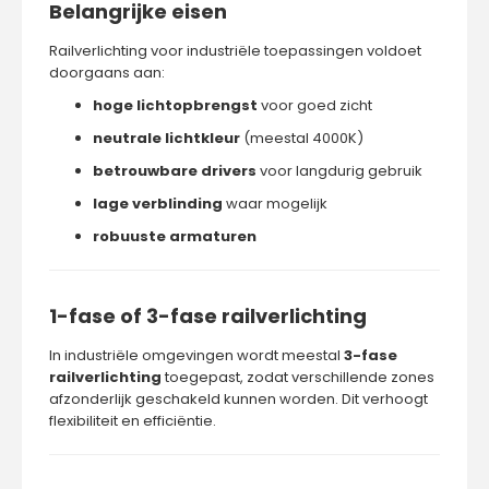
Belangrijke eisen
Railverlichting voor industriële toepassingen voldoet
doorgaans aan:
hoge lichtopbrengst
voor goed zicht
neutrale lichtkleur
(meestal 4000K)
betrouwbare drivers
voor langdurig gebruik
lage verblinding
waar mogelijk
robuuste armaturen
1-fase of 3-fase railverlichting
In industriële omgevingen wordt meestal
3-fase
railverlichting
toegepast, zodat verschillende zones
afzonderlijk geschakeld kunnen worden. Dit verhoogt
flexibiliteit en efficiëntie.