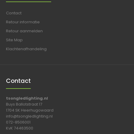
Contact
Retour informatie
Retour aanmelden
Site Map
Klachtenafhandeling
Contact
tsongledlighting.nl
Buys Ballotstraat 17
1704 SK Heerhugowaard
info@tsongledlighting.nl
072-8506001
KvK 74463500