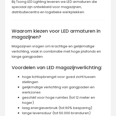
Bij
Tsong LED Lighting
leveren we LED armaturen die
speciaal zijn ontwikkeld voor magazijnen,
distributiecentra en logistieke werkplekken.
Waarom kiezen voor LED armaturen in
magazijnen?
Magazijnen vragen om krachtige en gelijkmatige
verlichting, vaak in combinatie met hoge plafonds en
lange gangpaden.
Voordelen van LED magazijnverlichting:
hoge lichtopbrengst voor goed zicht tussen
stellingen
gelijkmatige verlichting van gangpaden en
werkzones
geschikt voor hoge ruimtes (tot 12 meter en
hoger)
laag energieverbruik (tot 60% besparing)
lange levensduur (tot 50.000 branduren)