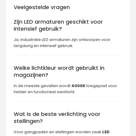
Veelgestelde vragen
Zijn LED armaturen geschikt voor
intensief gebruik?
Ja, industriële LED armaturen zijn ontworpen voor
langdurig en intensief gebruik.
Welke lichtkleur wordt gebruikt in
magazijnen?
In de meeste gevallen wordt
4000K
toegepast voor
helder en functioneel werklicht.
Wat is de beste verlichting voor
stellingen?
Voor gangpaden en stellingen worden vaak
LED