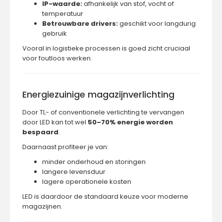
IP-waarde:
afhankelijk van stof, vocht of
temperatuur
Betrouwbare drivers:
geschikt voor langdurig
gebruik
Vooral in logistieke processen is goed zicht cruciaal
voor foutloos werken.
Energiezuinige magazijnverlichting
Door TL- of conventionele verlichting te vervangen
door LED kan tot wel
50–70% energie worden
bespaard
.
Daarnaast profiteer je van:
minder onderhoud en storingen
langere levensduur
lagere operationele kosten
LED is daardoor de standaard keuze voor moderne
magazijnen.