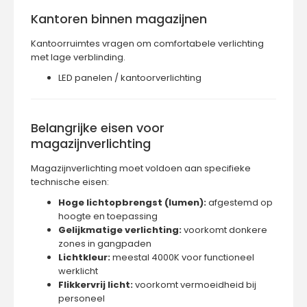
Kantoren binnen magazijnen
Kantoorruimtes vragen om comfortabele verlichting
met lage verblinding.
LED panelen / kantoorverlichting
Belangrijke eisen voor
magazijnverlichting
Magazijnverlichting moet voldoen aan specifieke
technische eisen:
Hoge lichtopbrengst (lumen):
afgestemd op
hoogte en toepassing
Gelijkmatige verlichting:
voorkomt donkere
zones in gangpaden
Lichtkleur:
meestal 4000K voor functioneel
werklicht
Flikkervrij licht:
voorkomt vermoeidheid bij
personeel