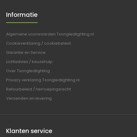
Informatie
Algemene voorwaarden Tsongledlighting.nl
Cookieverklaring / cookiebeleid
Garantie en Service
Lichtadvies / keuzehulp
Over Tsongledlighting
Privacy verklaring Tsongledlighting.nl
Retourbeleid / herroepingsrecht
Verzenden en levering
Klanten service