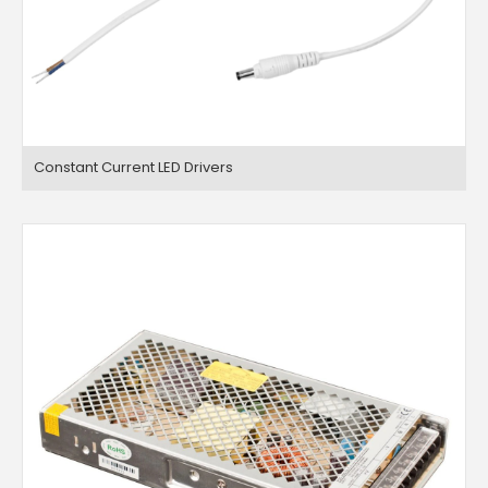
Constant Current LED Drivers