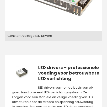
Constant Voltage LED Drivers
LED drivers – professionele
voeding voor betrouwbare
LED verlichting
LED drivers vormen de basis van elk
goed functionerend LED-verlichtingssysteem. Ze
zorgen voor een stabiele en veilige voeding van LED-
armaturen door de stroom en spanning nauwkeurig
te regelen. Een correct gekozen LED driver voorkomt