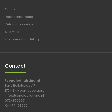
Contact
Retour informatie
Retour aanmelden
Site Map
Klachtenafhandeling
Contact
tsongledlighting.nl
Buys Ballotstraat 17
1704 SK Heerhugowaard
info@tsongledlighting.nl
072-8506001
KvK 74463500