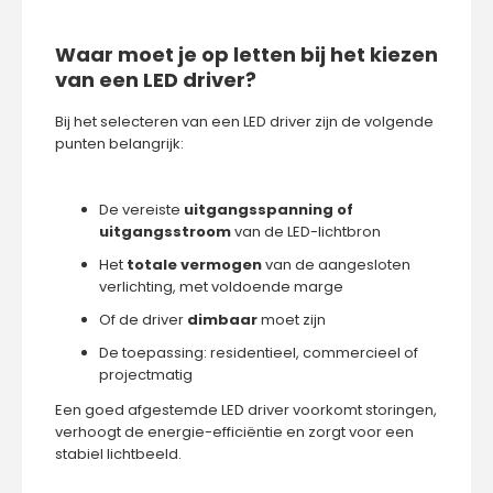
Waar moet je op letten bij het kiezen
van een LED driver?
Bij het selecteren van een LED driver zijn de volgende
punten belangrijk:
De vereiste
uitgangsspanning of
uitgangsstroom
van de LED-lichtbron
Het
totale vermogen
van de aangesloten
verlichting, met voldoende marge
Of de driver
dimbaar
moet zijn
De toepassing: residentieel, commercieel of
projectmatig
Een goed afgestemde LED driver voorkomt storingen,
verhoogt de energie-efficiëntie en zorgt voor een
stabiel lichtbeeld.