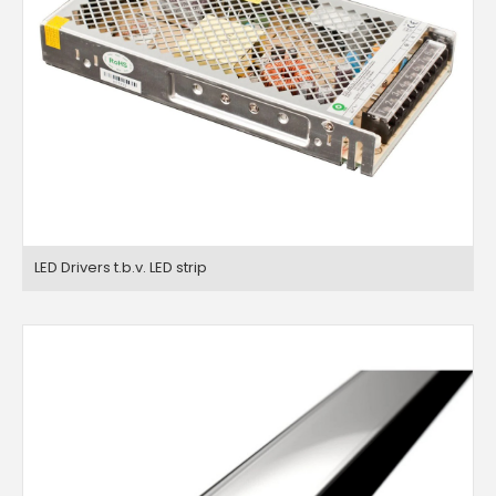
LED Drivers t.b.v. LED strip