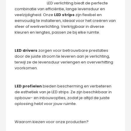
LED verlichting biedt de perfecte
combinatie van efficiëntie, lange levensduur en
veelzijdigheid. Onze
LED strips
zijn flexibel en
eenvoudig te installeren, ideaal voor het creëren van
sfeer of werkverlichting. Verkrijgbaar in diverse
kleuren en lengtes, passen ze bij elke ruimte.
LED drivers
zorgen voor betrouwbare prestaties
door de juiste stroom te leveren aan je verlichting,
terwijl ze de levensduur verlengen en oververhitting
voorkomen.
LED profielen
bieden bescherming en verbeteren
de esthetiek van je LED strips. Ze zijn beschikbaar in
opbouw- en inbouwopties, zodat je altijd de juiste
oplossing hebt voor jouw ruimte.
Waarom kiezen voor onze producten?