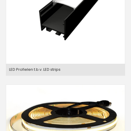
LED Profielen t.b.v. LED strips