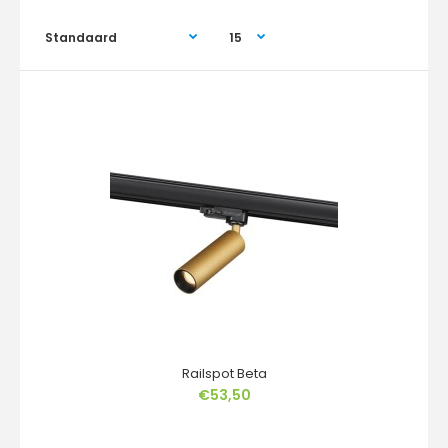
Railspot Beta
Railspot Beta
€53,50
€53,50