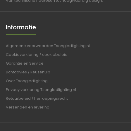
Van technische noviteiten tot hoogwaardig design.
Informatie
Algemene voorwaarden Tsongledlighting.nl
Cookieverklaring / cookiebeleid
Garantie en Service
Lichtadvies / keuzehulp
Over Tsongledlighting
Privacy verklaring Tsongledlighting.nl
Retourbeleid / herroepingsrecht
Verzenden en levering