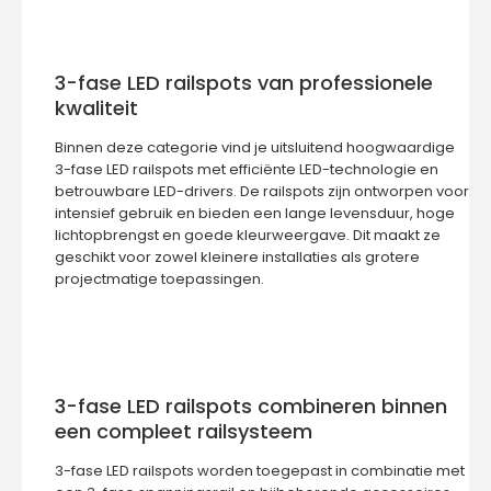
3-fase LED railspots van professionele
kwaliteit
Binnen deze categorie vind je uitsluitend hoogwaardige
3-fase LED railspots met efficiënte LED-technologie en
betrouwbare LED-drivers. De railspots zijn ontworpen voor
intensief gebruik en bieden een lange levensduur, hoge
lichtopbrengst en goede kleurweergave. Dit maakt ze
geschikt voor zowel kleinere installaties als grotere
projectmatige toepassingen.
3-fase LED railspots combineren binnen
een compleet railsysteem
3-fase LED railspots worden toegepast in combinatie met